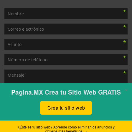
ENVIAR
© 2016
Pagina.mx