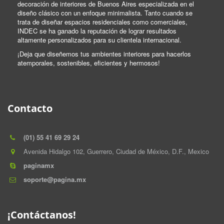
decoración de interiores de Buenos Aires especializada en el
diseño clásico con un enfoque minimalista. Tanto cuando se
trata de diseñar espacios residenciales como comerciales,
INDEC se ha ganado la reputación de lograr resultados
altamente personalizados para su clientela internacional.
¡Deja que diseñemos tus ambientes interiores para hacerlos
atemporales, sostenibles, eficientes y hermosos!
Contacto
(01) 55 41 69 29 24
Avenida Hidalgo 102, Guerrero, Ciudad de México, D.F.
,
Mexico
paginamx
soporte@pagina.mx
¡Contáctanos!